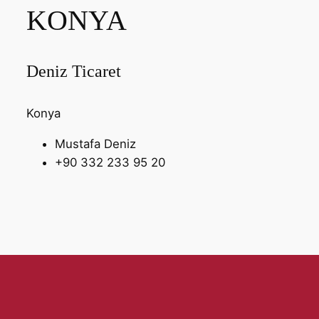
KONYA
Deniz Ticaret
Konya
Mustafa Deniz
+90 332 233 95 20