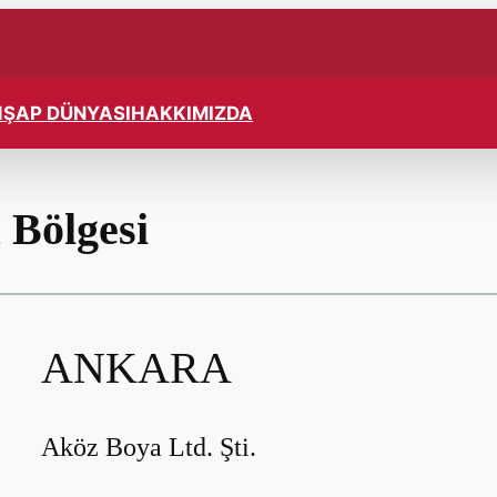
ŞAP DÜNYASI
HAKKIMIZDA
 Bölgesi
ANKARA
Aköz Boya Ltd. Şti.