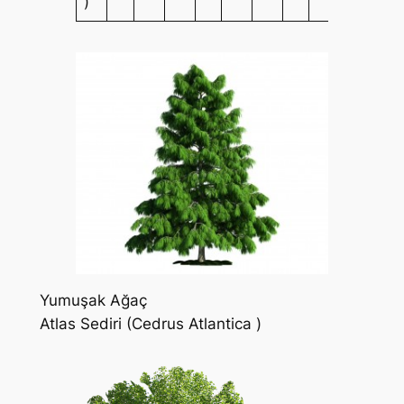
)
Yumuşak Ağaç
Atlas Sediri (Cedrus Atlantica )