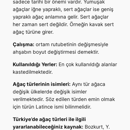
sadece tarihi bir önemi vardır. Yumuşak
ağaçlar iğne yapraklı, sert ağaçlar ise geniş
yapraklı ağaç anlamına gelir. Sert ağaçlar
her zaman sert değildir. Örneğin kavak sert
ağaç türüne girer.
Çalışma:
ortam rutubetinin değişmesiyle
ahşabın boyut değiştirmesi demektir.
Kullanıldığı Yerler:
En çok kullanıldığı alanlar
kastedilmektedir.
Ağaç türlerinin isimleri:
Aynı tür ağaca
değişik ülkelerde değişik isimler
verilmektedir. Söz edilen türden emin olmak
için türün Latince ismi bilinmelidir.
Türkiye’de ağaç türleri ile ilgili
yararlanabileceğiniz kaynak:
Bozkurt, Y.