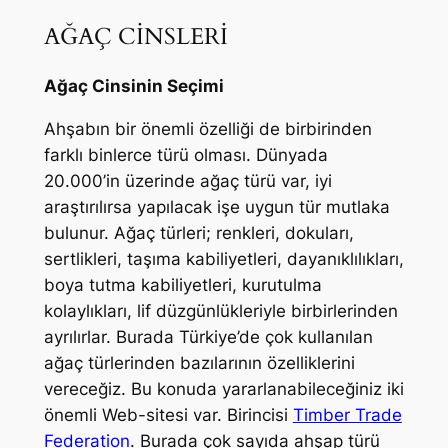
AĞAÇ CİNSLERİ
Ağaç Cinsinin Seçimi
Ahşabın bir önemli özelliği de birbirinden
farklı binlerce türü olması. Dünyada
20.000’in üzerinde ağaç türü var, iyi
araştırılırsa yapılacak işe uygun tür mutlaka
bulunur. Ağaç türleri; renkleri, dokuları,
sertlikleri, taşıma kabiliyetleri, dayanıklılıkları,
boya tutma kabiliyetleri, kurutulma
kolaylıkları, lif düzgünlükleriyle birbirlerinden
ayrılırlar. Burada Türkiye’de çok kullanılan
ağaç türlerinden bazılarının özelliklerini
vereceğiz. Bu konuda yararlanabileceğiniz iki
önemli Web-sitesi var. Birincisi
Timber Trade
Federation
. Burada çok sayıda ahşap türü