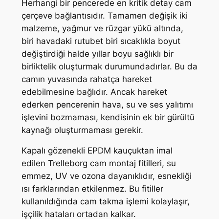
Herhangi bir pencerede en kritik detay cam
çerçeve bağlantısıdır. Tamamen değişik iki
malzeme, yağmur ve rüzgar yükü altında,
biri havadaki rutubet biri sıcaklıkla boyut
değiştirdiği halde yıllar boyu sağlıklı bir
birliktelik oluşturmak durumundadırlar. Bu da
camın yuvasında rahatça hareket
edebilmesine bağlıdır. Ancak hareket
ederken pencerenin hava, su ve ses yalıtımı
işlevini bozmaması, kendisinin ek bir gürültü
kaynağı oluşturmaması gerekir.
Kapalı gözenekli EPDM kauçuktan imal
edilen Trelleborg cam montaj fitilleri, su
emmez, UV ve ozona dayanıklıdır, esnekliği
ısı farklarından etkilenmez. Bu fitiller
kullanıldığında cam takma işlemi kolaylaşır,
işçilik hataları ortadan kalkar.