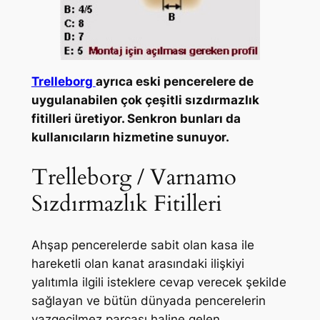
Trelleborg
ayrıca eski pencerelere de
uygulanabilen çok çeşitli sızdırmazlık
fitilleri üretiyor. Senkron bunları da
kullanıcıların hizmetine sunuyor.
Trelleborg / Varnamo
Sızdırmazlık Fitilleri
Ahşap pencerelerde sabit olan kasa ile
hareketli olan kanat arasındaki ilişkiyi
yalıtımla ilgili isteklere cevap verecek şekilde
sağlayan ve bütün dünyada pencerelerin
vazgeçilmez parçası haline gelen