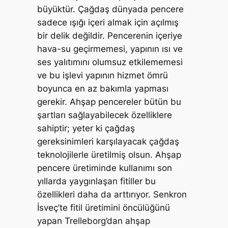
büyüktür. Çağdaş dünyada pencere
sadece ışığı içeri almak için açılmış
bir delik değildir. Pencerenin içeriye
hava-su geçirmemesi, yapının ısı ve
ses yalıtımını olumsuz etkilememesi
ve bu işlevi yapının hizmet ömrü
boyunca en az bakımla yapması
gerekir. Ahşap pencereler bütün bu
şartları sağlayabilecek özelliklere
sahiptir; yeter ki çağdaş
gereksinimleri karşılayacak çağdaş
teknolojilerle üretilmiş olsun. Ahşap
pencere üretiminde kullanımı son
yıllarda yaygınlaşan fitiller bu
özellikleri daha da arttırıyor. Senkron
İsveç’te fitil üretimini öncülüğünü
yapan Trelleborg’dan ahşap