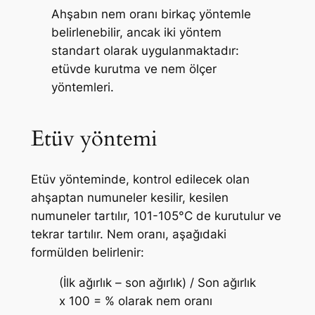
Ahşabın nem oranı birkaç yöntemle
belirlenebilir, ancak iki yöntem
standart olarak uygulanmaktadır:
etüvde kurutma ve nem ölçer
yöntemleri.
Etüv yöntemi
Etüv yönteminde, kontrol edilecek olan
ahşaptan numuneler kesilir, kesilen
numuneler tartılır, 101-105°C de kurutulur ve
tekrar tartılır. Nem oranı, aşağıdaki
formülden belirlenir:
(İlk ağırlık – son ağırlık) / Son ağırlık
x 100 = % olarak nem oranı