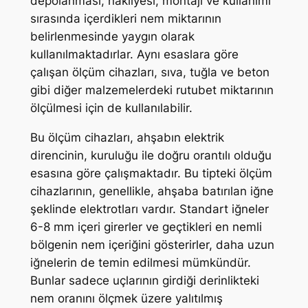
depolanması, nakliyesi, montajı ve kullanımı
sırasında içerdikleri nem miktarının
belirlenmesinde yaygın olarak
kullanılmaktadırlar. Aynı esaslara göre
çalışan ölçüm cihazları, sıva, tuğla ve beton
gibi diğer malzemelerdeki rutubet miktarının
ölçülmesi için de kullanılabilir.
Bu ölçüm cihazları, ahşabın elektrik
direncinin, kuruluğu ile doğru orantılı olduğu
esasına göre çalışmaktadır. Bu tipteki ölçüm
cihazlarının, genellikle, ahşaba batırılan iğne
şeklinde elektrotları vardır. Standart iğneler
6-8 mm içeri girerler ve geçtikleri en nemli
bölgenin nem içeriğini gösterirler, daha uzun
iğnelerin de temin edilmesi mümkündür.
Bunlar sadece uçlarının girdiği derinlikteki
nem oranını ölçmek üzere yalıtılmış