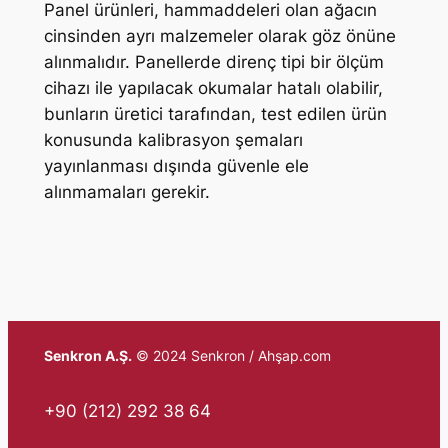
Panel ürünleri, hammaddeleri olan ağacın
cinsinden ayrı malzemeler olarak göz önüne
alınmalıdır. Panellerde direnç tipi bir ölçüm
cihazı ile yapılacak okumalar hatalı olabilir,
bunların üretici tarafından, test edilen ürün
konusunda kalibrasyon şemaları
yayınlanması dışında güvenle ele
alınmamaları gerekir.
Senkron A.Ş.
© 2024 Senkron / Ahşap.com
+90 (212) 292 38 64