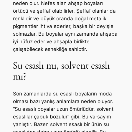
neden olur. Nefes alan ahşap boyaları
örtücü ve şeffaf olabilirler. Şeffaf olanlar da
renklidir ve büyük oranda doğal metalik
pigmentler ihtiva ederler, başka bir deyişle
solmazlar. Bu boyalar aynı zamanda ahşaba
iyi nüfuz eder ve ahşapla birlikte
çalışabilecek esnekliğe sahiptir.
Su esaslı mı, solvent esaslı
mı?
Son zamanlarda su esaslı boyaların moda
olması bazı yanlış anlamlara neden oluyor.
“Su esaslı boyalar uzun ömürlüdür, solvent
esaslılar çabuk bozulur” gibi. Bu varsayım
yanlıştır. Bazen solvent esaslı bir ürün su