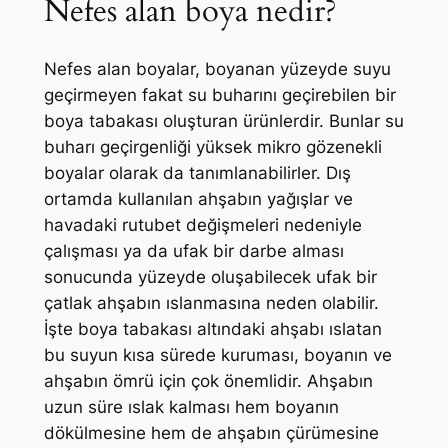
Nefes alan boya nedir?
Nefes alan boyalar, boyanan yüzeyde suyu
geçirmeyen fakat su buharını geçirebilen bir
boya tabakası oluşturan ürünlerdir. Bunlar su
buharı geçirgenliği yüksek mikro gözenekli
boyalar olarak da tanımlanabilirler. Dış
ortamda kullanılan ahşabın yağışlar ve
havadaki rutubet değişmeleri nedeniyle
çalışması ya da ufak bir darbe alması
sonucunda yüzeyde oluşabilecek ufak bir
çatlak ahşabın ıslanmasına neden olabilir.
İşte boya tabakası altındaki ahşabı ıslatan
bu suyun kısa sürede kuruması, boyanın ve
ahşabın ömrü için çok önemlidir. Ahşabın
uzun süre ıslak kalması hem boyanın
dökülmesine hem de ahşabın çürümesine