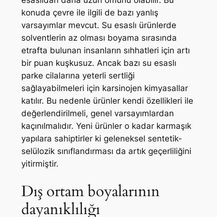
esaslıdan daha uzun ömürlü olabilir. Bu
konuda çevre ile ilgili de bazı yanlış
varsayımlar mevcut. Su esaslı ürünlerde
solventlerin az olması boyama sırasında
etrafta bulunan insanların sıhhatleri için artı
bir puan kuşkusuz. Ancak bazı su esaslı
parke cilalarına yeterli sertliği
sağlayabilmeleri için karsinojen kimyasallar
katılır. Bu nedenle ürünler kendi özellikleri ile
değerlendirilmeli, genel varsayımlardan
kaçınılmalıdır. Yeni ürünler o kadar karmaşık
yapılara sahiptirler ki geleneksel sentetik-
selülozik sınıflandırması da artık geçerliliğini
yitirmiştir.
Dış ortam boyalarının
dayanıklılığı