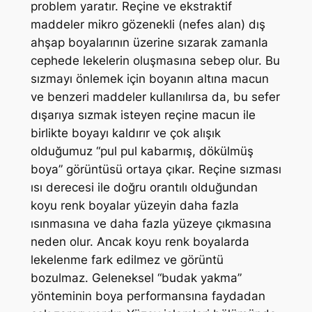
problem yaratır. Reçine ve ekstraktif
maddeler mikro gözenekli (nefes alan) dış
ahşap boyalarının üzerine sızarak zamanla
cephede lekelerin oluşmasına sebep olur. Bu
sızmayı önlemek için boyanın altına macun
ve benzeri maddeler kullanılırsa da, bu sefer
dışarıya sızmak isteyen reçine macun ile
birlikte boyayı kaldırır ve çok alışık
olduğumuz “pul pul kabarmış, dökülmüş
boya” görüntüsü ortaya çıkar. Reçine sızması
ısı derecesi ile doğru orantılı olduğundan
koyu renk boyalar yüzeyin daha fazla
ısınmasına ve daha fazla yüzeye çıkmasına
neden olur. Ancak koyu renk boyalarda
lekelenme fark edilmez ve görüntü
bozulmaz. Geleneksel “budak yakma”
yönteminin boya performansına faydadan