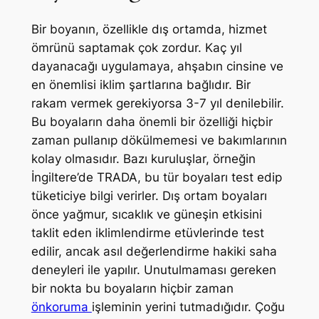
Bir boyanın, özellikle dış ortamda, hizmet
ömrünü saptamak çok zordur. Kaç yıl
dayanacağı uygulamaya, ahşabın cinsine ve
en önemlisi iklim şartlarına bağlıdır. Bir
rakam vermek gerekiyorsa 3-7 yıl denilebilir.
Bu boyaların daha önemli bir özelliği hiçbir
zaman pullanıp dökülmemesi ve bakımlarının
kolay olmasıdır. Bazı kuruluşlar, örneğin
İngiltere’de TRADA, bu tür boyaları test edip
tüketiciye bilgi verirler. Dış ortam boyaları
önce yağmur, sıcaklık ve güneşin etkisini
taklit eden iklimlendirme etüvlerinde test
edilir, ancak asıl değerlendirme hakiki saha
deneyleri ile yapılır. Unutulmaması gereken
bir nokta bu boyaların hiçbir zaman
önkoruma
işleminin yerini tutmadığıdır. Çoğu