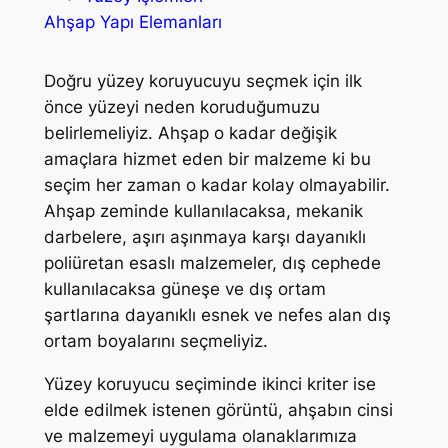
Ahşap Yapı Elemanları
Doğru yüzey koruyucuyu seçmek için ilk
önce yüzeyi neden koruduğumuzu
belirlemeliyiz. Ahşap o kadar değişik
amaçlara hizmet eden bir malzeme ki bu
seçim her zaman o kadar kolay olmayabilir.
Ahşap zeminde kullanılacaksa, mekanik
darbelere, aşırı aşınmaya karşı dayanıklı
poliüretan esaslı malzemeler, dış cephede
kullanılacaksa güneşe ve dış ortam
şartlarına dayanıklı esnek ve nefes alan dış
ortam boyalarını seçmeliyiz.
Yüzey koruyucu seçiminde ikinci kriter ise
elde edilmek istenen görüntü, ahşabın cinsi
ve malzemeyi uygulama olanaklarımıza