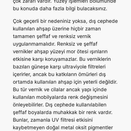
çok zararı vardır. Yüzey işlemleri bölümünde
bu konuda daha fazla bilgi bulacaksınız.
Çok geçerli bir nedeniniz yoksa, dış cephede
kullanılan ahşap üzerine hiçbir zaman
tamamen şeffaf ve renksiz vernik
uygulanmamalıdır. Renksiz ve şeffaf
vernikler ahşap yüzeyi mor ötesi ışınların
etkisine karşı koruyamazlar. Bu verniklerin
bazıları güneşe karşı ultraviyole filtreleri
içerirler, ancak bu katkıların ömürleri dış
ortamda kullanılan ahşap için yeterli değildir.
Bu tür vernik ve cilalar ancak yapı içinde
kullanılan mobilyalarda renk değişmesini
önleyebilirler. Dış cephede kullanılabilen
şeffaf boyalarda muhakkak bir renk vardır.
Bunlar, zamanla UV filtresi etkisini
kaybetmeyen doğal metal oksit pigmentler