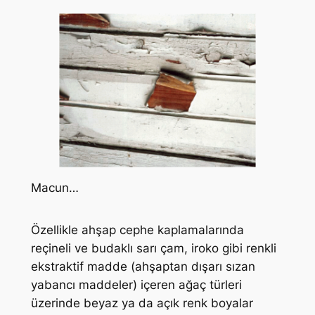
Macun…
Özellikle ahşap cephe kaplamalarında
reçineli ve budaklı sarı çam, iroko gibi renkli
ekstraktif madde (ahşaptan dışarı sızan
yabancı maddeler) içeren ağaç türleri
üzerinde beyaz ya da açık renk boyalar