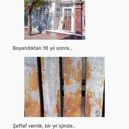
Boyandıktan 16 yıl sonra..
Şeffaf vernik, bir yıl içinde..